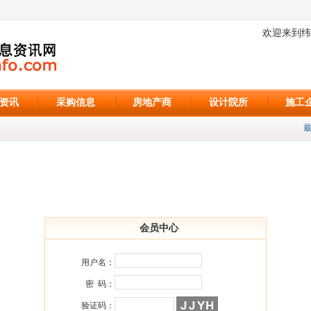
欢迎来到纬
资讯
采购信息
房地产商
设计院所
施工
最
会员中心
用户名：
密 码：
验证码：