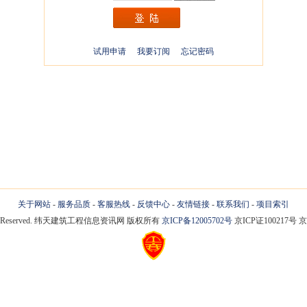
试用申请
我要订阅
忘记密码
关于网站
-
服务品质
-
客服热线
-
反馈中心
-
友情链接
-
联系我们
-
项目索引
 Rights Reserved. 纬天建筑工程信息资讯网 版权所有
京ICP备12005702号
京ICP证100217号 京