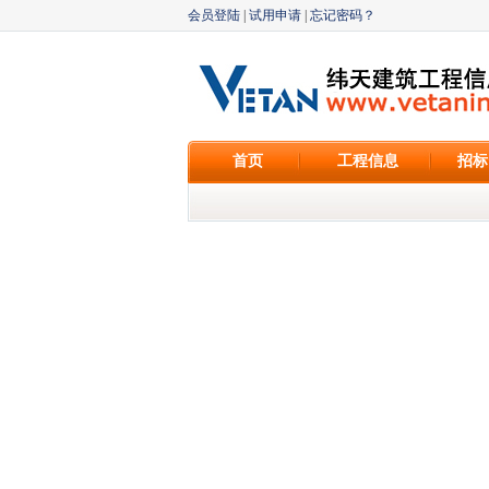
会员登陆
|
试用申请
|
忘记密码？
首页
工程信息
招标