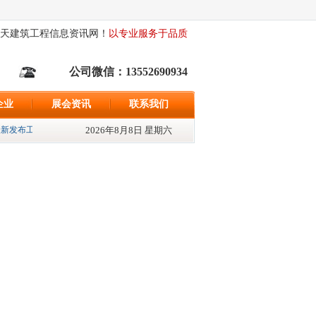
天建筑工程信息资讯网！
以专业服务于品质
公司微信：13552690934
企业
展会资讯
联系我们
新发布工程信息500条、最新发布招标资讯{598}条、最新发布采购信息{522}条; 
2026年8月8日 星期六