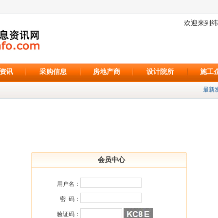
欢迎来到纬
资讯
采购信息
房地产商
设计院所
施工
最新发
会员中心
用户名：
密 码：
验证码：