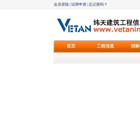
会员登陆
|
试用申请
|
忘记密码？
首页
工程信息
招标