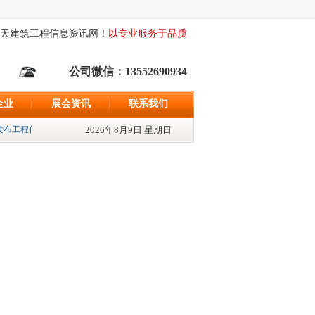
天建筑工程信息资讯网！
以专业服务于品质
公司微信：13552690934
企业
展会资讯
联系我们
布工程信息500条、最新发布招标资讯{598}条、最新发布采购信息{522}条; 追求
2026年8月9日 星期日