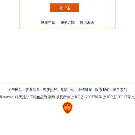
试用申请
我要订阅
忘记密码
关于网站
-
服务品质
-
客服热线
-
反馈中心
-
友情链接
-
联系我们
-
项目索引
 Rights Reserved. 纬天建筑工程信息资讯网 版权所有
京ICP备12005702号
京ICP证100217号 京