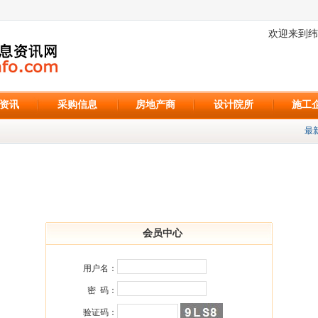
欢迎来到纬
资讯
采购信息
房地产商
设计院所
施工
最新
会员中心
用户名：
密 码：
验证码：