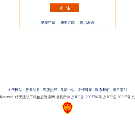
试用申请
我要订阅
忘记密码
关于网站
-
服务品质
-
客服热线
-
反馈中心
-
友情链接
-
联系我们
-
项目索引
 Rights Reserved. 纬天建筑工程信息资讯网 版权所有
京ICP备12005702号
京ICP证100217号 京