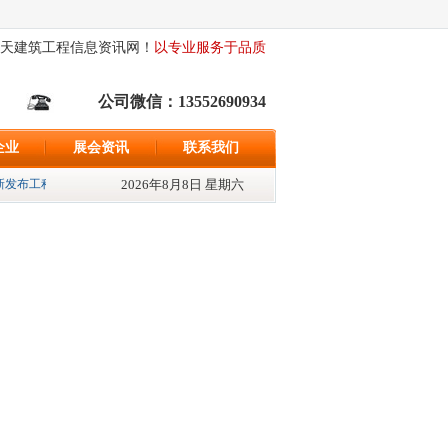
天建筑工程信息资讯网！
以专业服务于品质
公司微信：13552690934
企业
展会资讯
联系我们
发布工程信息500条、最新发布招标资讯{598}条、最新发布采购信息{522}条; 
2026年8月8日 星期六