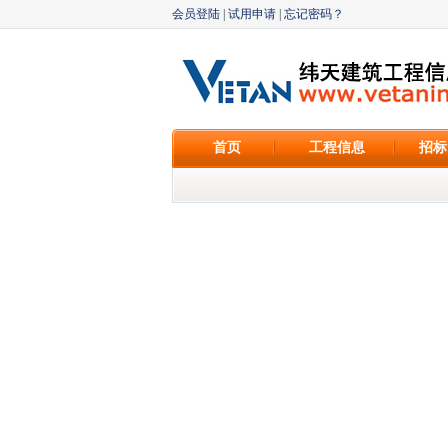
会员登陆
|
试用申请
|
忘记密码？
首页
工程信息
招标