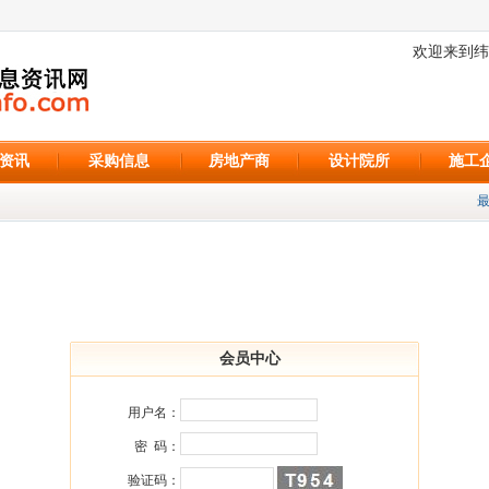
欢迎来到纬
资讯
采购信息
房地产商
设计院所
施工
最
会员中心
用户名：
密 码：
验证码：