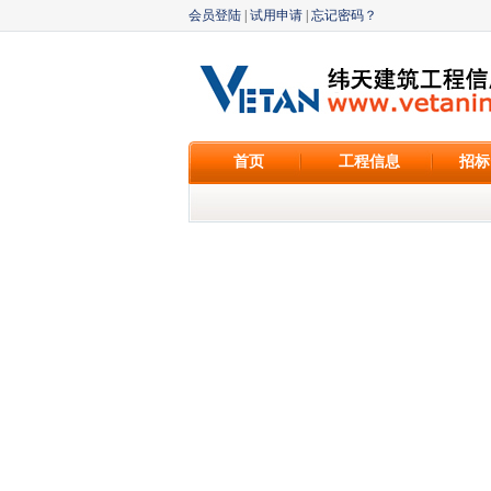
会员登陆
|
试用申请
|
忘记密码？
首页
工程信息
招标