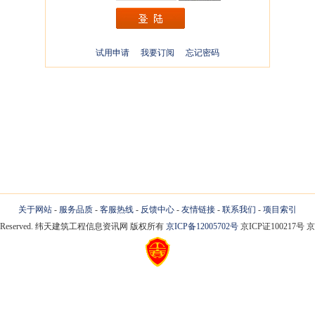
试用申请
我要订阅
忘记密码
关于网站
-
服务品质
-
客服热线
-
反馈中心
-
友情链接
-
联系我们
-
项目索引
 Rights Reserved. 纬天建筑工程信息资讯网 版权所有
京ICP备12005702号
京ICP证100217号 京