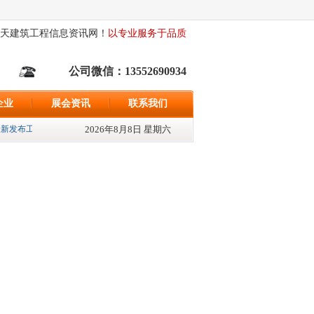
天建筑工程信息资讯网！
以专业服务于品质
公司微信：13552690934
企业
展会资讯
联系我们
新发布工程信息500条、最新发布招标资讯{598}条、最新发布采购信息{522}条; 
2026年8月8日 星期六