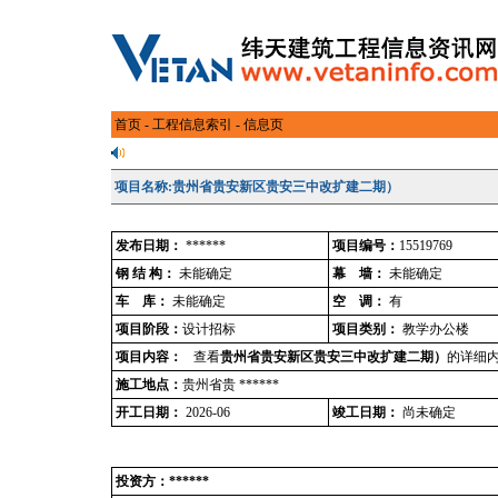
首页
-
工程信息索引
- 信息页
项目名称:贵州省贵安新区贵安三中改扩建二期）
发布日期：
******
项目编号：
15519769
钢 结 构：
未能确定
幕 墙：
未能确定
车 库：
未能确定
空 调：
有
项目阶段：
设计招标
项目类别：
教学办公楼
项目内容：
查看
贵州省贵安新区贵安三中改扩建二期）
的详细内
施工地点：
贵州省贵 ******
开工日期：
2026-06
竣工日期：
尚未确定
投资方：******