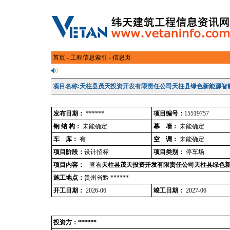
首页
-
工程信息索引
- 信息页
项目名称:天柱县茂天投资开发有限责任公司天柱县绿色新能源智
发布日期：
******
项目编号：
15519757
钢 结 构：
未能确定
幕 墙：
未能确定
车 库：
有
空 调：
未能确定
项目阶段：
设计招标
项目类别：
停车场
项目内容：
查看
天柱县茂天投资开发有限责任公司天柱县绿色
施工地点：
贵州省黔 ******
开工日期：
2026-06
竣工日期：
2027-06
投资方：******