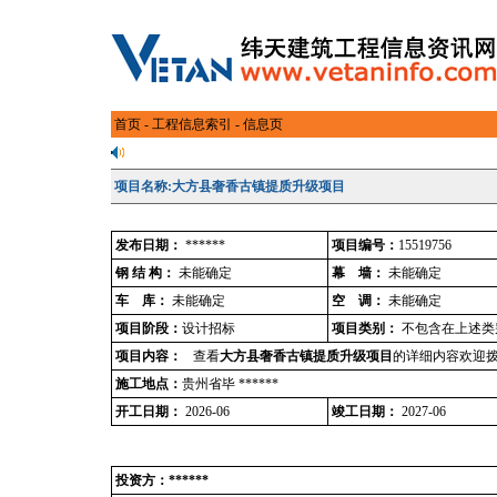
首页
-
工程信息索引
- 信息页
项目名称:大方县奢香古镇提质升级项目
发布日期：
******
项目编号：
15519756
钢 结 构：
未能确定
幕 墙：
未能确定
车 库：
未能确定
空 调：
未能确定
项目阶段：
设计招标
项目类别：
不包含在上述类
项目内容：
查看
大方县奢香古镇提质升级项目
的详细内容欢迎拨
施工地点：
贵州省毕 ******
开工日期：
2026-06
竣工日期：
2027-06
投资方：******