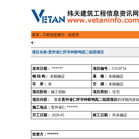
首页
-
工程信息索引
- 信息页
项目名称:贵州省仁怀市钟鼓鸣苑二组团项目
发布日期：
******
项目编号：
15519754
钢 结 构：
未能确定
幕 墙：
未能确定
车 库：
有
空 调：
未能确定
项目阶段：
施工招标
项目类别：
住宅
项目内容：
查看
贵州省仁怀市钟鼓鸣苑二组团项目
的详细内容欢
施工地点：
贵州省仁 ******
开工日期：
2026-05
竣工日期：
尚未确定
投资方：******