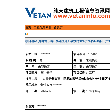
首页
-
工程信息索引
- 信息页
项目名称:贵州省万山区易地搬迁后续扶持就业产业园区项目（二
发布日期：
******
项目编号：
15519751
钢 结 构：
是
幕 墙：
未能确定
车 库：
未能确定
空 调：
未能确定
项目阶段：
设计招标
项目类别：
工厂
项目内容：
查看
贵州省万山区易地搬迁后续扶持就业产业园区
施工地点：
贵州省万 ******
开工日期：
2026-06
竣工日期：
尚未确定
投资方：******