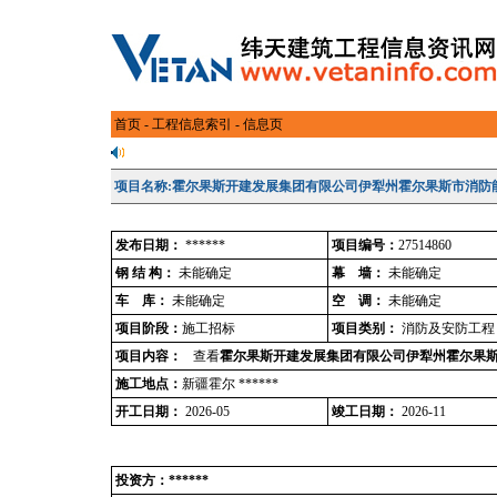
首页
-
工程信息索引
- 信息页
项目名称:霍尔果斯开建发展集团有限公司伊犁州霍尔果斯市消防
发布日期：
******
项目编号：
27514860
钢 结 构：
未能确定
幕 墙：
未能确定
车 库：
未能确定
空 调：
未能确定
项目阶段：
施工招标
项目类别：
消防及安防工程
项目内容：
查看
霍尔果斯开建发展集团有限公司伊犁州霍尔果
施工地点：
新疆霍尔 ******
开工日期：
2026-05
竣工日期：
2026-11
投资方：******