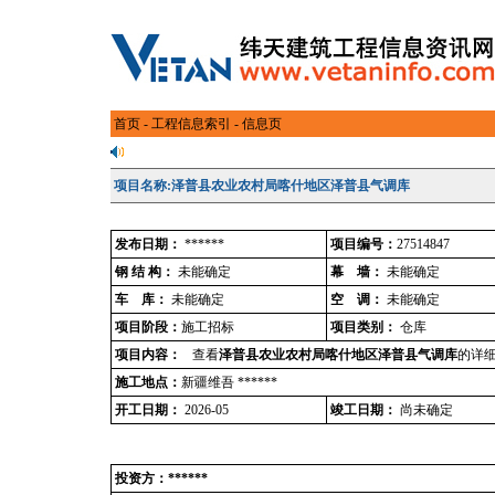
首页
-
工程信息索引
- 信息页
项目名称:泽普县农业农村局喀什地区泽普县气调库
发布日期：
******
项目编号：
27514847
钢 结 构：
未能确定
幕 墙：
未能确定
车 库：
未能确定
空 调：
未能确定
项目阶段：
施工招标
项目类别：
仓库
项目内容：
查看
泽普县农业农村局喀什地区泽普县气调库
的详细
施工地点：
新疆维吾 ******
开工日期：
2026-05
竣工日期：
尚未确定
投资方：******