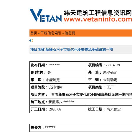
首页
-
工程信息索引
- 信息页
项目名称:新疆石河子市现代化冷链物流基础设施一期
发布日期：
******
项目编号：
27514839
钢 结 构：
是
幕 墙：
未能确定
车 库：
未能确定
空 调：
未能确定
项目阶段：
设计招标
项目类别：
工厂
项目内容：
查看
新疆石河子市现代化冷链物流基础设施一期
的详
施工地点：
新疆第八 ******
开工日期：
2026-06
竣工日期：
尚未确定
投资方：******