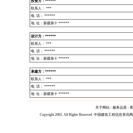
投资方：******
联系人：
***
电 话：
******
地 址：新疆第十 ******
设计方：******
联系人：
***
电 话：
******
地 址：新疆第十 ******
承建方：******
联系人：
***
电 话：
******
地 址：新疆第十 ******
关于网站
-
服务品质
-
Copyright 2002. All Rights Reserved. 中国建筑工程信