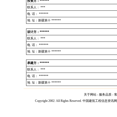
投资方：******
联系人：
***
电 话：
******
地 址：新疆第十 ******
设计方：******
联系人：
***
电 话：
******
地 址：新疆第十 ******
承建方：******
联系人：
***
电 话：
******
地 址：新疆第十 ******
关于网站
-
服务品质
-
Copyright 2002. All Rights Reserved. 中国建筑工程信