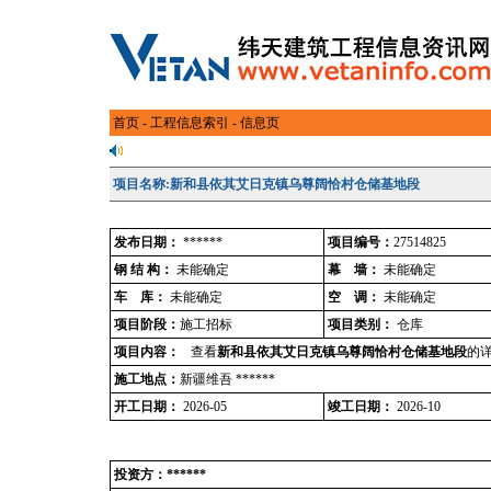
首页
-
工程信息索引
- 信息页
项目名称:新和县依其艾日克镇乌尊阔恰村仓储基地段
发布日期：
******
项目编号：
27514825
钢 结 构：
未能确定
幕 墙：
未能确定
车 库：
未能确定
空 调：
未能确定
项目阶段：
施工招标
项目类别：
仓库
项目内容：
查看
新和县依其艾日克镇乌尊阔恰村仓储基地段
的详
施工地点：
新疆维吾 ******
开工日期：
2026-05
竣工日期：
2026-10
投资方：******