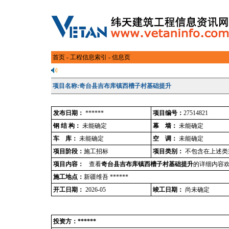
首页
-
工程信息索引
- 信息页
项目名称:奇台县吉布库镇西槽子村基础提升
发布日期：
******
项目编号：
27514821
钢 结 构：
未能确定
幕 墙：
未能确定
车 库：
未能确定
空 调：
未能确定
项目阶段：
施工招标
项目类别：
不包含在上述类
项目内容：
查看
奇台县吉布库镇西槽子村基础提升
的详细内容欢
施工地点：
新疆维吾 ******
开工日期：
2026-05
竣工日期：
尚未确定
投资方：******