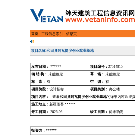
首页
-
工程信息索引
- 信息页
项目名称:和田县阿瓦提乡创业就业基地
发布日期：
******
项目编号：
27514815
钢 结 构：
未能确定
幕 墙：
未能确定
车 库：
有
空 调：
有
项目阶段：
设计招标
项目类别：
办公楼
项目内容：
查看
和田县阿瓦提乡创业就业基地
的详细内容欢迎拨
施工地点：
新疆维吾 ******
开工日期：
2026-06
竣工日期：
尚未确定
投资方：******