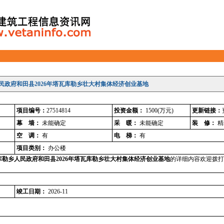
民政府和田县2026年塔瓦库勒乡壮大村集体经济创业基地
项目编号：
27514814
投资金额：
1500
(万元)
更新链接：
幕 墙：
未能确定
采 暖：
未能确定
装 修：
精
空 调：
有
电 梯：
有
项目类别：
办公楼
勒乡人民政府和田县2026年塔瓦库勒乡壮大村集体经济创业基地
的详细内容欢迎拨打 
竣工日期：
2026-11