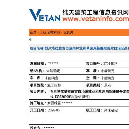
首页
-
工程信息索引
- 信息页
项目名称:博尔塔拉蒙古自治州林业和草原局新疆维吾尔自治区高
发布日期：
******
项目编号：
27514807
钢 结 构：
未能确定
幕 墙：
未能确定
车 库：
未能确定
空 调：
未能确定
项目阶段：
施工招标
项目类别：
景点
项目内容：
查看
博尔塔拉蒙古自治州林业和草原局新疆维吾尔
线:
13552690934
(微信同号)
施工地点：
新疆维吾 ******
开工日期：
2026-05
竣工日期：
尚未确定
投资方：******