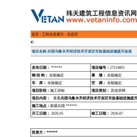
首页
-
工程信息索引
- 信息页
项目名称:兵团乌鲁木齐经济技术开发区市政基础设施提升改造
发布日期：
******
项目编号：
27514803
钢 结 构：
未能确定
幕 墙：
未能确定
车 库：
未能确定
空 调：
未能确定
项目阶段：
施工招标
项目类别：
其他管网
项目内容：
查看
兵团乌鲁木齐经济技术开发区市政基础设施提
施工地点：
新疆兵团 ******
开工日期：
2026-05
竣工日期：
2026-07
投资方：******