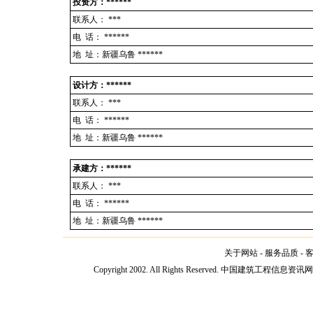
投资方：******
联系人：
***
电 话：
******
地 址：新疆乌鲁 ******
设计方：******
联系人：
***
电 话：
******
地 址：新疆乌鲁 ******
承建方：******
联系人：
***
电 话：
******
地 址：新疆乌鲁 ******
关于网站
-
服务品质
-
Copyright 2002. All Rights Reserved. 中国建筑工程信