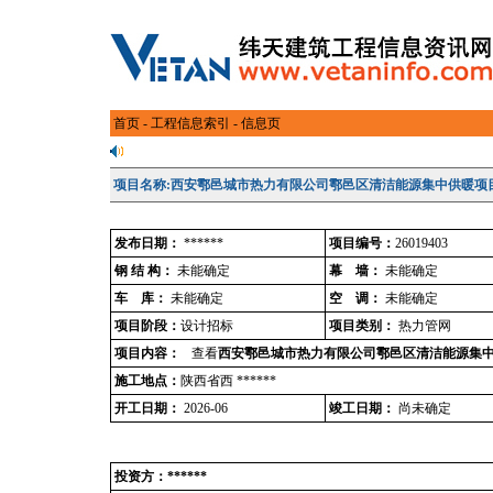
首页
-
工程信息索引
- 信息页
项目名称:西安鄠邑城市热力有限公司鄠邑区清洁能源集中供暖项
发布日期：
******
项目编号：
26019403
钢 结 构：
未能确定
幕 墙：
未能确定
车 库：
未能确定
空 调：
未能确定
项目阶段：
设计招标
项目类别：
热力管网
项目内容：
查看
西安鄠邑城市热力有限公司鄠邑区清洁能源集中
施工地点：
陕西省西 ******
开工日期：
2026-06
竣工日期：
尚未确定
投资方：******