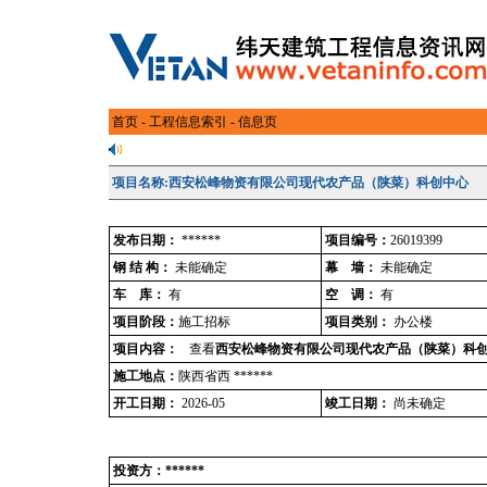
首页
-
工程信息索引
- 信息页
项目名称:西安松峰物资有限公司现代农产品（陕菜）科创中心
发布日期：
******
项目编号：
26019399
钢 结 构：
未能确定
幕 墙：
未能确定
车 库：
有
空 调：
有
项目阶段：
施工招标
项目类别：
办公楼
项目内容：
查看
西安松峰物资有限公司现代农产品（陕菜）科
施工地点：
陕西省西 ******
开工日期：
2026-05
竣工日期：
尚未确定
投资方：******