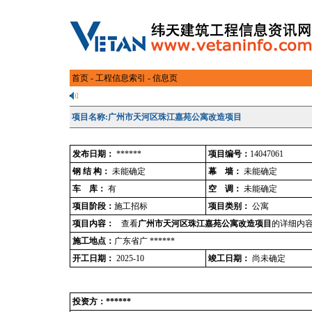
首页
-
工程信息索引
- 信息页
项目名称:广州市天河区珠江嘉苑公寓改造项目
发布日期：
******
项目编号：
14047061
钢 结 构：
未能确定
幕 墙：
未能确定
车 库：
有
空 调：
未能确定
项目阶段：
施工招标
项目类别：
公寓
项目内容：
查看
广州市天河区珠江嘉苑公寓改造项目
的详细内容
施工地点：
广东省广 ******
开工日期：
2025-10
竣工日期：
尚未确定
投资方：******