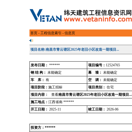
首页
-
工程信息索引
- 信息页
项目名称:南昌市青云谱区2025年老旧小区改造一期项目...
发布日期：
******
项目编号：
12524765
钢 结 构：
未能确定
幕 墙：
未能确定
车 库：
有
空 调：
未能确定
项目阶段：
施工招标
项目类别：
住宅
项目内容：
查看
南昌市青云谱区2025年老旧小区改造一期项目...
施工地点：
江西省南 ******
开工日期：
2025-11
竣工日期：
2026-06
投资方：******