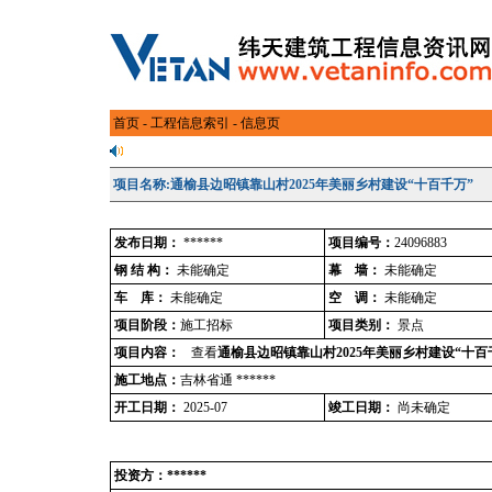
首页
-
工程信息索引
- 信息页
项目名称:通榆县边昭镇靠山村2025年美丽乡村建设“十百千万”
发布日期：
******
项目编号：
24096883
钢 结 构：
未能确定
幕 墙：
未能确定
车 库：
未能确定
空 调：
未能确定
项目阶段：
施工招标
项目类别：
景点
项目内容：
查看
通榆县边昭镇靠山村2025年美丽乡村建设“十百
施工地点：
吉林省通 ******
开工日期：
2025-07
竣工日期：
尚未确定
投资方：******