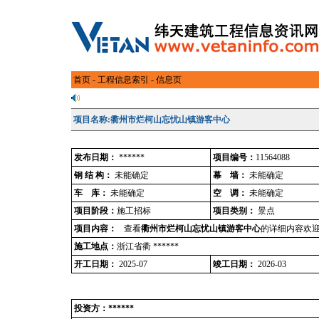
首页
-
工程信息索引
- 信息页
项目名称:衢州市烂柯山忘忧山镇游客中心
发布日期：
******
项目编号：
11564088
钢 结 构：
未能确定
幕 墙：
未能确定
车 库：
未能确定
空 调：
未能确定
项目阶段：
施工招标
项目类别：
景点
项目内容：
查看
衢州市烂柯山忘忧山镇游客中心
的详细内容欢迎
施工地点：
浙江省衢 ******
开工日期：
2025-07
竣工日期：
2026-03
投资方：******