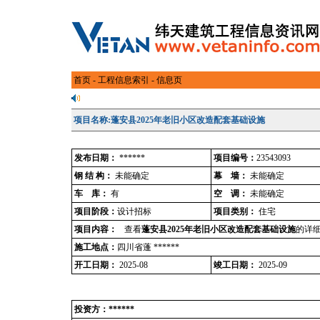
首页
-
工程信息索引
- 信息页
项目名称:蓬安县2025年老旧小区改造配套基础设施
发布日期：
******
项目编号：
23543093
钢 结 构：
未能确定
幕 墙：
未能确定
车 库：
有
空 调：
未能确定
项目阶段：
设计招标
项目类别：
住宅
项目内容：
查看
蓬安县2025年老旧小区改造配套基础设施
的详细
施工地点：
四川省蓬 ******
开工日期：
2025-08
竣工日期：
2025-09
投资方：******