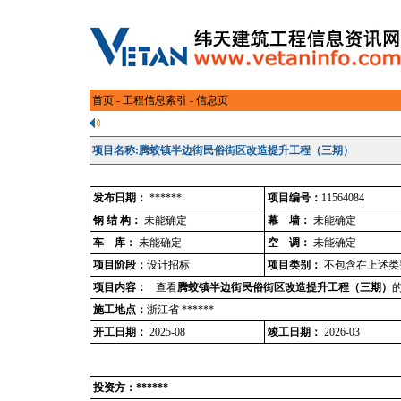
首页
-
工程信息索引
- 信息页
项目名称:腾蛟镇半边街民俗街区改造提升工程（三期）
发布日期：
******
项目编号：
11564084
钢 结 构：
未能确定
幕 墙：
未能确定
车 库：
未能确定
空 调：
未能确定
项目阶段：
设计招标
项目类别：
不包含在上述类
项目内容：
查看
腾蛟镇半边街民俗街区改造提升工程（三期）
施工地点：
浙江省 ******
开工日期：
2025-08
竣工日期：
2026-03
投资方：******