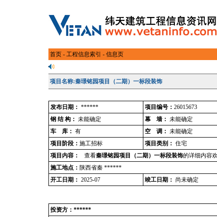
首页
-
工程信息索引
- 信息页
项目名称:秦璟铭园项目（二期）一标段装饰
发布日期：
******
项目编号：
26015673
钢 结 构：
未能确定
幕 墙：
未能确定
车 库：
有
空 调：
未能确定
项目阶段：
施工招标
项目类别：
住宅
项目内容：
查看
秦璟铭园项目（二期）一标段装饰
的详细内容欢
施工地点：
陕西省秦 ******
开工日期：
2025-07
竣工日期：
尚未确定
投资方：******