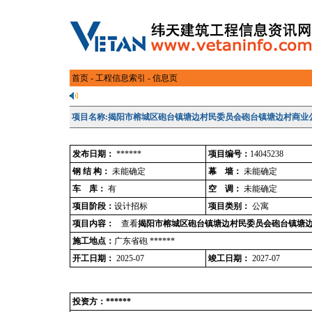
首页
-
工程信息索引
- 信息页
项目名称:揭阳市榕城区砲台镇塘边村民委员会砲台镇塘边村商业
发布日期：
******
项目编号：
14045238
钢 结 构：
未能确定
幕 墙：
未能确定
车 库：
有
空 调：
未能确定
项目阶段：
设计招标
项目类别：
公寓
项目内容：
查看
揭阳市榕城区砲台镇塘边村民委员会砲台镇塘
施工地点：
广东省砲 ******
开工日期：
2025-07
竣工日期：
2027-07
投资方：******