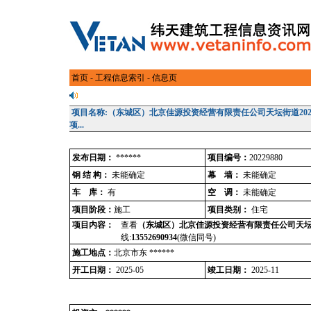
首页
-
工程信息索引
- 信息页
项目名称:（东城区）北京佳源投资经营有限责任公司天坛街道20
项...
发布日期：
******
项目编号：
20229880
钢 结 构：
未能确定
幕 墙：
未能确定
车 库：
有
空 调：
未能确定
项目阶段：
施工
项目类别：
住宅
项目内容：
查看
（东城区）北京佳源投资经营有限责任公司天坛街道
线:
13552690934
(微信同号)
施工地点：
北京市东 ******
开工日期：
2025-05
竣工日期：
2025-11