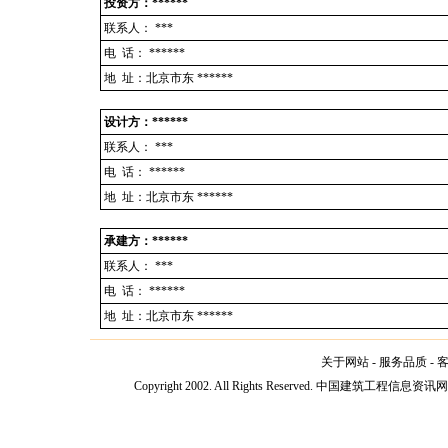
投资方：******
联系人：
***
电 话：
******
地 址：北京市东 ******
设计方：******
联系人：
***
电 话：
******
地 址：北京市东 ******
承建方：******
联系人：
***
电 话：
******
地 址：北京市东 ******
关于网站
-
服务品质
-
Copyright 2002. All Rights Reserved. 中国建筑工程信