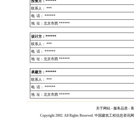
投资方：******
联系人：
***
电 话：
******
地 址：北京市西 ******
设计方：******
联系人：
***
电 话：
******
地 址：北京市西 ******
承建方：******
联系人：
***
电 话：
******
地 址：北京市西 ******
关于网站
-
服务品质
-
Copyright 2002. All Rights Reserved. 中国建筑工程信