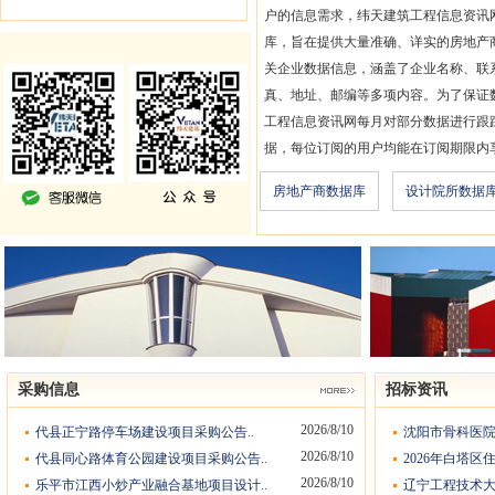
户的信息需求，纬天建筑工程信息资讯
库，旨在提供大量准确、详实的房地产
关企业数据信息，涵盖了企业名称、联
真、地址、邮编等多项内容。为了保证
工程信息资讯网每月对部分数据进行跟
据，每位订阅的用户均能在订阅期限内
房地产商数据库
设计院所数据
采购信息
招标资讯
2026/8/10
代县正宁路停车场建设项目采购公告..
沈阳市骨科医院
2026/8/10
代县同心路体育公园建设项目采购公告..
2026年白塔区
2026/8/10
乐平市江西小炒产业融合基地项目设计..
辽宁工程技术大