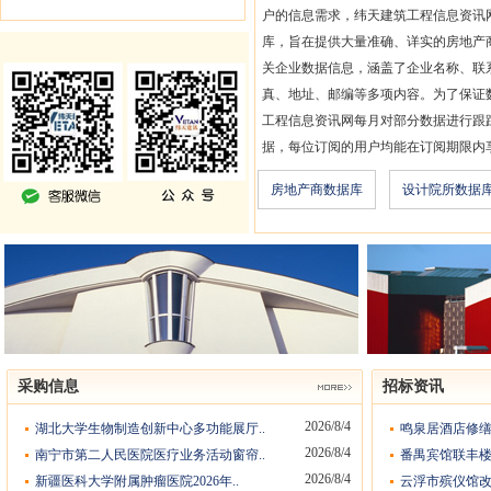
户的信息需求，纬天建筑工程信息资讯
库，旨在提供大量准确、详实的房地产
关企业数据信息，涵盖了企业名称、联
真、地址、邮编等多项内容。为了保证
工程信息资讯网每月对部分数据进行跟
据，每位订阅的用户均能在订阅期限内
房地产商数据库
设计院所数据
采购信息
招标资讯
2026/8/4
湖北大学生物制造创新中心多功能展厅..
鸣泉居酒店修缮
2026/8/4
南宁市第二人民医院医疗业务活动窗帘..
番禺宾馆联丰楼
2026/8/4
新疆医科大学附属肿瘤医院2026年..
云浮市殡仪馆改