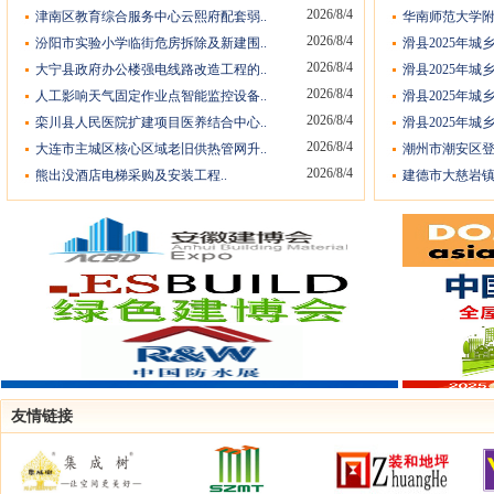
2026/8/4
津南区教育综合服务中心云熙府配套弱..
华南师范大学附
2026/8/4
汾阳市实验小学临街危房拆除及新建围..
滑县2025年城
2026/8/4
大宁县政府办公楼强电线路改造工程的..
滑县2025年城
2026/8/4
人工影响天气固定作业点智能监控设备..
滑县2025年城
2026/8/4
栾川县人民医院扩建项目医养结合中心..
滑县2025年城
2026/8/4
大连市主城区核心区域老旧供热管网升..
潮州市潮安区登
2026/8/4
熊出没酒店电梯采购及安装工程..
建德市大慈岩镇
友情链接