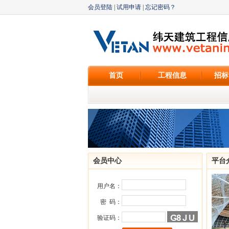
会员登陆
|
试用申请
|
忘记密码？
首页
工程信息
招标
会员中心
平台
用户名：
密 码：
验证码：