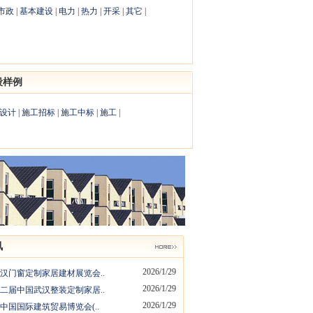
市政
|
基本建设
|
电力
|
热力
|
开采
|
其它
|
段样例
设计
|
施工招标
|
施工中标
|
施工
|
讯
2026/1/29
6武汉门窗定制家居建材展览会..
2026/1/29
6第二届中国武汉整装定制家居..
2026/1/29
6年中国国际建筑贸易博览会(..