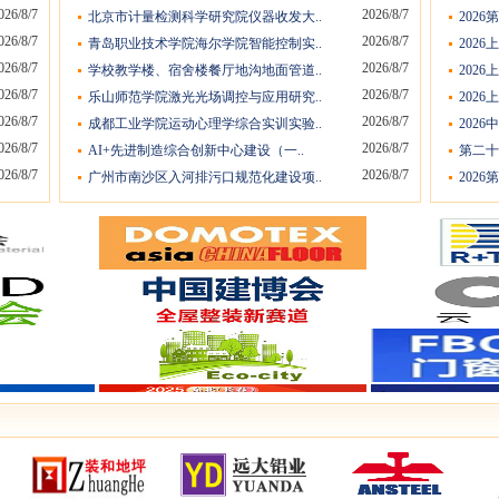
026/8/7
2026/8/7
北京市计量检测科学研究院仪器收发大..
202
026/8/7
2026/8/7
青岛职业技术学院海尔学院智能控制实..
202
026/8/7
2026/8/7
学校教学楼、宿舍楼餐厅地沟地面管道..
202
026/8/7
2026/8/7
乐山师范学院激光光场调控与应用研究..
202
026/8/7
2026/8/7
成都工业学院运动心理学综合实训实验..
2026
026/8/7
2026/8/7
AI+先进制造综合创新中心建设（一..
第二十
026/8/7
2026/8/7
广州市南沙区入河排污口规范化建设项..
2026