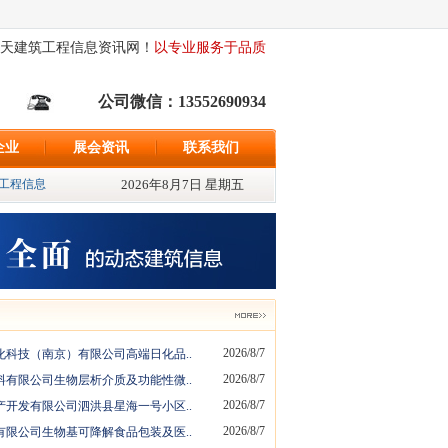
天建筑工程信息资讯网！
以专业服务于品质
公司微信：13552690934
企业
展会资讯
联系我们
程信息500条、最新发布招标资讯{598}条、最新发布采购信息{522}条; 追求独家
2026年8月7日 星期五
2026/8/7
化科技（南京）有限公司高端日化品..
2026/8/7
料有限公司生物层析介质及功能性微..
2026/8/7
产开发有限公司泗洪县星海一号小区..
2026/8/7
有限公司生物基可降解食品包装及医..