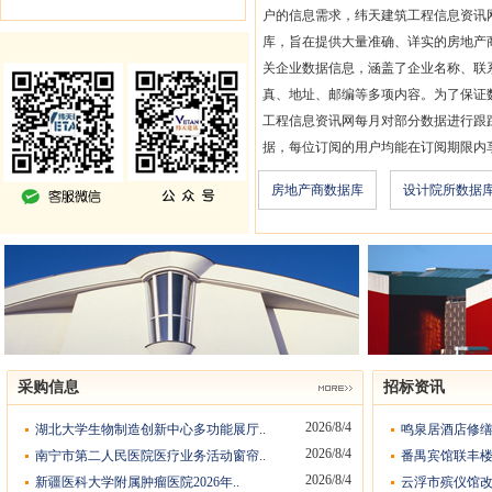
户的信息需求，纬天建筑工程信息资讯
库，旨在提供大量准确、详实的房地产
关企业数据信息，涵盖了企业名称、联
真、地址、邮编等多项内容。为了保证
工程信息资讯网每月对部分数据进行跟
据，每位订阅的用户均能在订阅期限内
房地产商数据库
设计院所数据
采购信息
招标资讯
2026/8/4
湖北大学生物制造创新中心多功能展厅..
鸣泉居酒店修缮
2026/8/4
南宁市第二人民医院医疗业务活动窗帘..
番禺宾馆联丰楼
2026/8/4
新疆医科大学附属肿瘤医院2026年..
云浮市殡仪馆改