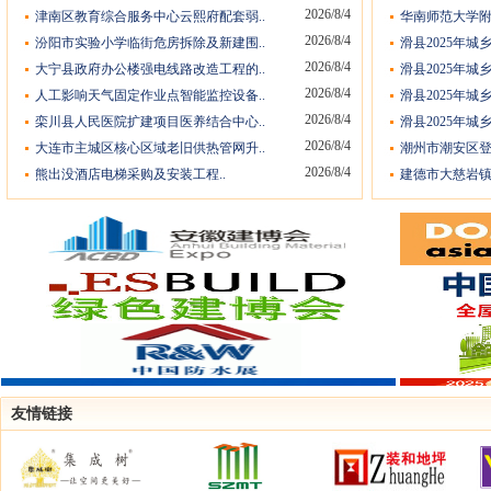
2026/8/4
津南区教育综合服务中心云熙府配套弱..
华南师范大学附
2026/8/4
汾阳市实验小学临街危房拆除及新建围..
滑县2025年城
2026/8/4
大宁县政府办公楼强电线路改造工程的..
滑县2025年城
2026/8/4
人工影响天气固定作业点智能监控设备..
滑县2025年城
2026/8/4
栾川县人民医院扩建项目医养结合中心..
滑县2025年城
2026/8/4
大连市主城区核心区域老旧供热管网升..
潮州市潮安区登
2026/8/4
熊出没酒店电梯采购及安装工程..
建德市大慈岩镇
友情链接