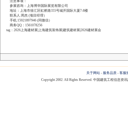
注意事项：
参展咨询：上海博华国际展览有限公司
地址：上海市徐汇区虹桥路355号城开国际大厦7-8楼
联系人:周杰
(项目经理）
手机:15921897946
(同微信）
商务QQ：1561078256
tag：2026上海建材展|上海建筑装饰展|建筑建材展|2026建材展会
关于网站
-
服务品质
-
客服
Copyright 2002. All Rights Reserved. 中国建筑工程