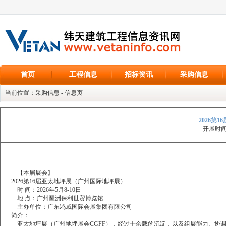
首页
工程信息
招标资讯
采购信息
当前位置：采购信息 - 信息页
2026第
开展时间：
【本届展会】
2026第16届亚太地坪展（广州国际地坪展）
时
间：2026年5月8-10日
地
点：广州琶洲保利世贸博览馆
主办单位：广东鸿威国际会展集团有限公司
简介：
亚太地坪展（广州地坪展会CGFF），经过十余载的沉淀，以及组展能力、协调