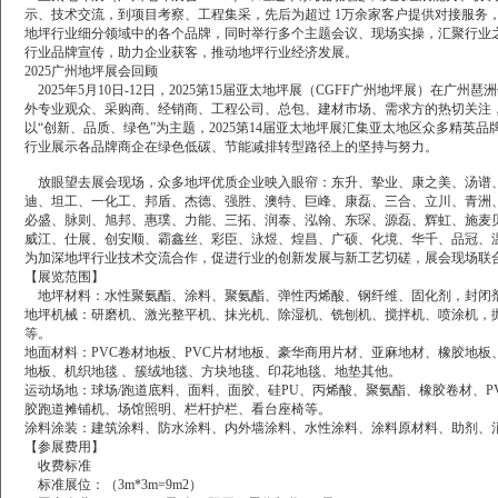
示、技术交流，到项目考察、工程集采，先后为超过
1万余家客户提供对接服务
地坪行业细分领域中的各个品牌，同时举行多个主题会议、现场实操，汇聚行业
行业品牌宣传，助力企业获客，推动地坪行业经济发展。
2025广州地坪展会回顾
2025年5月10日-12日，2025第15届亚太地坪展（CGFF广州地坪展）
外专业观众、采购商、经销商、工程公司、总包、建材市场、需求方的热切关注
以“创新、品质、绿色”为主题，2025第14届亚太地坪展汇集亚太地区众多精
行业展示各品牌商企在绿色低碳、节能减排转型路径上的坚持与努力。
放眼望去展会现场，众多地坪优质企业映入眼帘：东升、挚业、康之美、汤谱、
迪、坦工、一化工、邦盾、杰德、强胜、澳特、巨峰、康磊、三合、立川、青洲
必盛、脉则、旭邦、惠璞、力能、三拓、润泰、泓翰、东琛、源磊、辉虹、施麦
威江、仕展、创安顺、霸鑫丝、彩臣、泳煜、煌昌、广硕、化境、华千、品冠、
为加深地坪行业技术交流合作，促进行业的创新发展与新工艺切磋，展会现场联合
【展览范围】
地坪材料：水性聚氨酯、涂料、聚氨酯、弹性丙烯酸、钢纤维、固化剂，封闭
地坪机械：研磨机、激光整平机、抹光机、除湿机、铣刨机、搅拌机、喷涂机，
等。
地面材料：PVC卷材地板、PVC片材地板、豪华商用片材、亚麻地材、橡胶地
地板、机织地毯
、簇绒地毯、方块地毯、印花地毯、地垫其他。
运动场地：球场/跑道底料、面料、面胶、硅PU、丙烯酸、聚氨酯、橡胶卷材、P
胶跑道摊铺机、场馆照明、栏杆护栏、看台座椅等。
涂料涂装：建筑涂料、防水涂料、内外墙涂料、水性涂料、涂料原材料、助剂、
【参展费用】
收费标准
标准展位：（3m*3m=9m2）