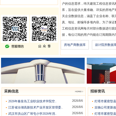
户的信息需求，纬天建筑工程信息资讯
库，旨在提供大量准确、详实的房地产
关企业数据信息，涵盖了企业名称、联
真、地址、邮编等多项内容。为了保证
工程信息资讯网每月对部分数据进行跟
据，每位订阅的用户均能在订阅期限内
房地产商数据库
设计院所数据
采购信息
招标资讯
2026/8/6
2026年秦皇岛工业职业技术学院空..
灯塔市紧密型县
2026/8/6
江苏省汾湖高新技术产业开发区管理委..
吉驰公司更新改造
2026/8/6
武汉市洪山区广埠屯小学2026年消..
灯塔市紧密型县