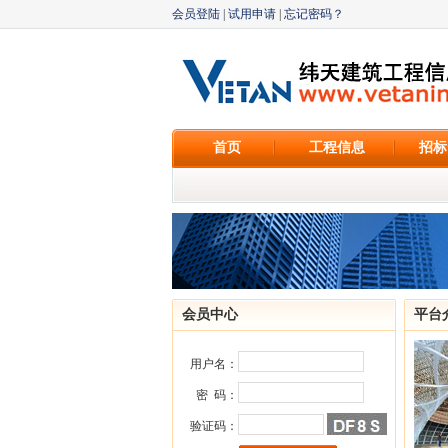
会员登陆
|
试用申请
|
忘记密码？
首页
工程信息
招标
会员中心
平台
用户名：
密 码：
验证码：