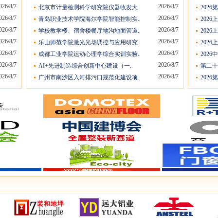
026/8/7
2026/8/7
北京市计量检测科学研究院仪器收发大..
202
026/8/7
2026/8/7
青岛职业技术学院海尔学院智能控制实..
202
026/8/7
2026/8/7
学校教学楼、宿舍楼餐厅地沟地面管道..
202
026/8/7
2026/8/7
乐山师范学院激光光场调控与应用研究..
202
026/8/7
2026/8/7
成都工业学院运动心理学综合实训实验..
2026
026/8/7
2026/8/7
AI+先进制造综合创新中心建设（一..
第二十
026/8/7
2026/8/7
广州市南沙区入河排污口规范化建设项..
2026