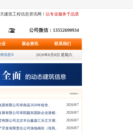
天建筑工程信息资讯网！
以专业服务于品质
公司微信：13552690934
企业
展会资讯
联系我们
信息500条、最新发布招标资讯{598}条、最新发布采购信息{522}条; 追求独家报
2026年8月8日 星期六
2026/8/7
团有限公司阜南县2026年校舍..
2026/8/7
发展有限公司阜阳颍东国际企业港都..
2026/8/7
贸有限公司北京丰台鑫嘉汇乐立方潮..
2026/8/7
产开发有限责任公司渔场南街（张凤..